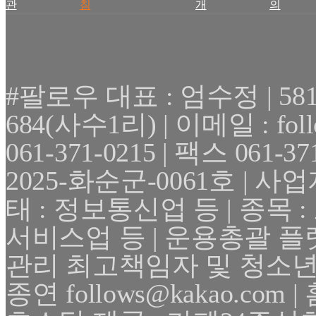
관
침
개
의
#팔로우 대표 : 엄수정 | 
684(사수1리) | 이메일 : fol
061-371-0215 | 팩스 061
2025-화순군-0061호 | 사업자
태 : 정보통신업 등 | 종목
서비스업 등 | 운용총괄 플
관리 최고책임자 및 청소년
종연 follows@kakao.com | 