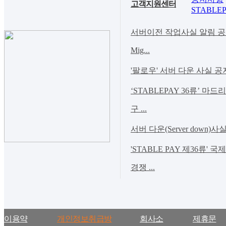
고객지원센터
STABLEP
서버이전 작업사실 알림 공지(Noti
Mig...
'팔로우' 서버 다운 사실 공
‘STABLEPAY 36류’ 마
구 ...
서버 다운(Server down)사
'STABLE PAY 제36류' 
경쟁 ...
이용약
개인정보취급방
회사소
제휴문