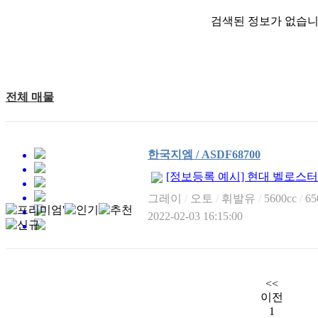
검색된 정보가 없습니
전체 매물
한국지엠 / ASDF68700
[정보등록 예시] 현대 벨로스터 .
그레이
/
오토
/
휘발유
/
5600cc
/
65
2022-02-03 16:15:00
<<
이전
1