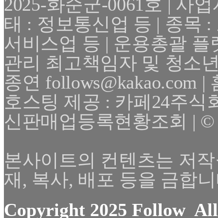
2025-화순군-0061호 | 사업자
태 : 정보통신업 등 | 종목
서비스업 등 | 운용총괄 플
관리 최고책임자 및 청소년
종연 follows@kakao.com | 
호스팅 제공 : 카페24주식
신판매업등록현황조회 | © 2025 F
본사이트의 컨텐츠는 저작
재, 복사, 배포 등을 금합니
Copyright 2025 Follow All 