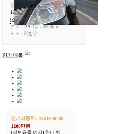
전기자동차 / ASDF68700
1200만원
[정보등록 예시] 현대 벨로스...
연식 12년 3월 / 6500km
오토 / 휘발유
인기 매물
전기자동차 / ASDF68700
1200만원
[정보등록 예시] 현대 벨