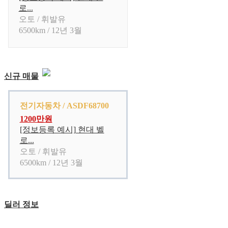
로...
오토 / 휘발유
6500km / 12년 3월
신규 매물
전기자동차 / ASDF68700
1200만원
[정보등록 예시] 현대 벨
로...
오토 / 휘발유
6500km / 12년 3월
딜러 정보