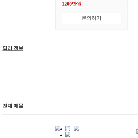
1200만원
문의하기
딜러 정보
전체 매물
460
0