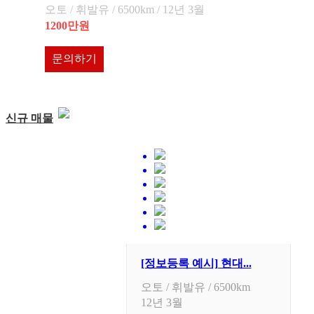
오토 / 휘발유 / 6500km / 12년 3월
1200만원
문의하기
신규 매물
[정보등록 예시] 현대...
오토 / 휘발유 / 6500km
12년 3월