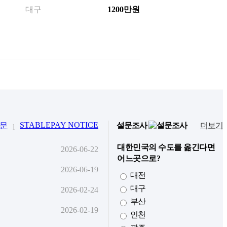
대구
1200만원
STABLEPAY NOTICE
문
설문조사
더보기
l
대한민국의 수도를 옮긴다면
2026-06-22
어느곳으로?
2026-06-19
대전
대구
2026-02-24
부산
2026-02-19
인천