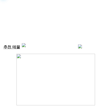
추천 매물
[정보등록 예시] 현대 벨로스터 ...