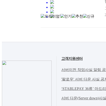
고객지원센터
서버이전 작업사실 알림 공지(Notic
'팔로우' 서버 다운 사실 공
‘STABLEPAY 36류’ 마드
서버 다운(Server down)사