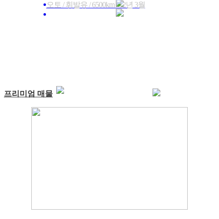
오토 / 휘발유 / 6500km / 12년 3월
프리미엄 매물
[정보등록 예시] 현대 벨로스터 ...