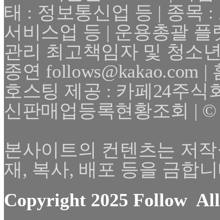
태 : 정보통신업 등 | 종목
서비스업 등 | 운용총괄 플
관리 최고책임자 및 청소년
종연 follows@kakao.com | 
호스팅 제공 : 카페24주식
신판매업등록현황조회 | © 2025 F
본사이트의 컨텐츠는 저작
재, 복사, 배포 등을 금합니
Copyright 2025 Follow All 