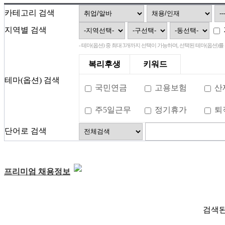
카테고리 검색
지역별 검색
- 테마(옵션) 중 최대 3개까지 선택이 가능하며, 선택된 테마(옵션)
복리후생
키워드
테마(옵션) 검색
국민연금
고용보험
산
주5일근무
정기휴가
퇴
단어로 검색
프리미엄 채용정보
검색된