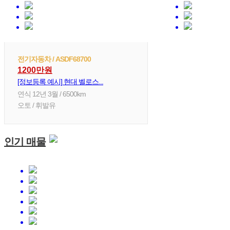
전기자동차 / ASDF68700
1200만원
[정보등록 예시] 현대 벨로스...
연식 12년 3월 / 6500km
오토 / 휘발유
인기 매물