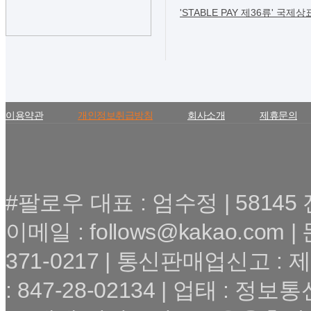
'STABLE PAY 제36류' 국제상
이용약관
개인정보취급방침
회사소개
제휴문의
#팔로우 대표 : 엄수정 | 5814
이메일 : follows@kakao.com |
371-0217 | 통신판매업신고 :
: 847-28-02134 | 업태 : 