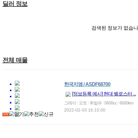
딜러 정보
검색된 정보가 없습니
전체 매물
한국지엠 / ASDF68700
[정보등록 예시] 현대 벨로스터 ...
그레이
/
오토
/
휘발유
/
5600cc
/
6500km
2022-02-03 16:15:00